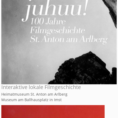
Interaktive lokale Filmgeschichte
Heimatmuseum St. Anton am Arlberg
Museum am Ballhausplatz in Imst