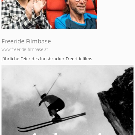
Freeride Filmbase
www.freeride-filmbase.at
Jährliche Feier des Innsbrucker Freeridefilms