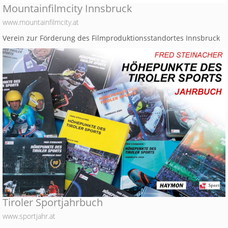
Mountainfilmcity Innsbruck
www.mountainfilmcity.at
Verein zur Förderung des Filmproduktionsstandortes Innsbruck
Tiroler Sportjahrbuch
www.sportjahr.at